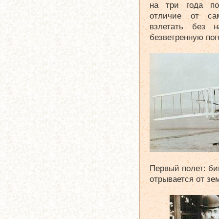
на три года по
отличие от са
взлетать без 
безветренную пог
Первый полет: би
отрывается от зе