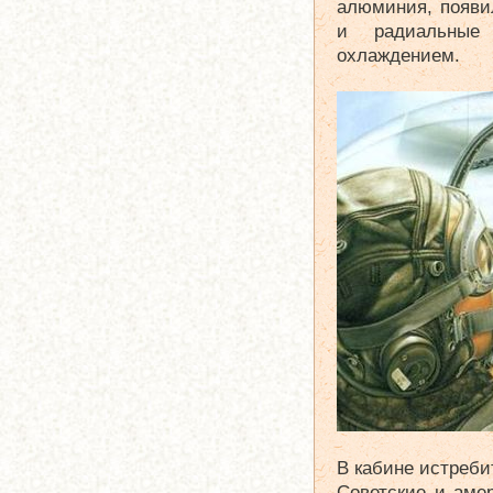
алюминия, появи
и радиальные
охлаждением.
В кабине истреби
Советские и аме