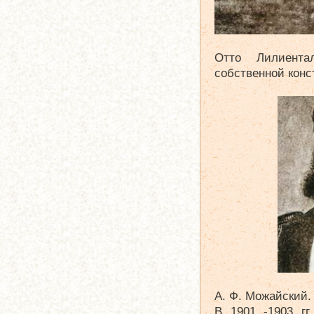
Отто Лилиента
собственной конст
А. Ф. Можайский.
В 1901 -1903 гг