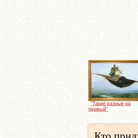
"Такие разные на
первый"
Кто прид