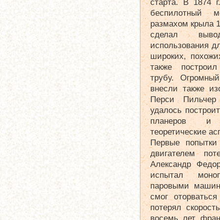
старта. В 1874 
беспилотный 
размахом крыла 1
сделал выво
использования дл
широких, похожи
также построил
трубу. Огромны
внесли также из
Перси Пильчер
удалось построи
планеров и 
теоретические ас
Первые попытки 
двигателем пот
Александр Федо
испытал моно
паровыми машин
смог оторваться
потерял скорост
восемь лет фран