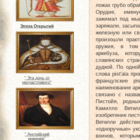
ложах грубо обра
Орудие, имену
зажимал под мыш
заряжали, засыпа
Эпоха Открытий
железную или св
произошли практ
оружия, в том
аркебуза, кот
славянских стра
дудкой. По одно
слова pist'ala пр
" Эта дочь от
французские pis
несчастливого"
наименование ар
связано с назва
Пистойя, родны
Камилло Ветел
изобретение пист
Ветелли действи
«одноручные» ук
" Английский
воинов, которы
инженер"