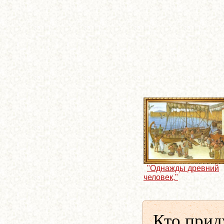
"Однажды древний
человек,"
Кто прид