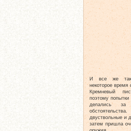
И все же така
некоторое время 
Кремневый пис
поэтому попытки
делались за 
обстоятельст
двуствольные и 
затем пришла оч
оружия.