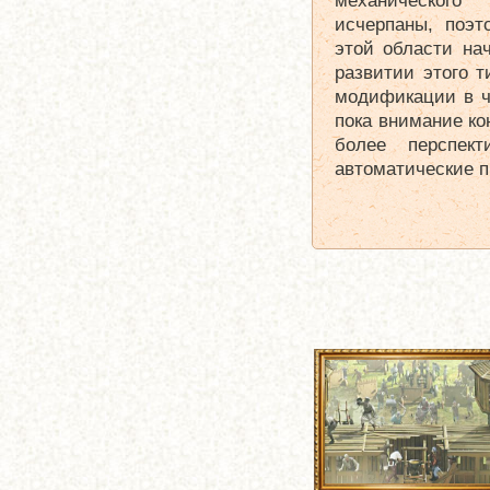
механическог
исчерпаны, поэт
этой области на
развитии этого т
модификации в ч
пока внимание ко
более перспек
автоматические 