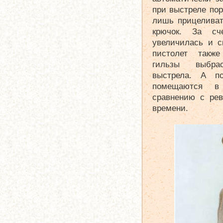
при выстреле пор
лишь прицеливат
крючок. За сче
увеличилась и с
пистолет также
гильзы выбра
выстрела. А по
помещаются в
сравнению с ре
времени.