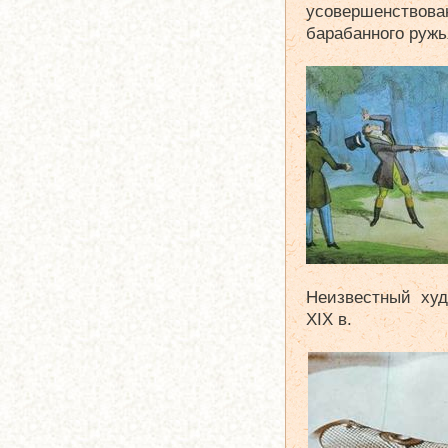
усовершенств
барабанного ружь
Неизвестный худ
XIX в.