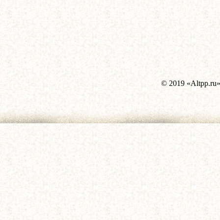
© 2019 «Altpp.ru