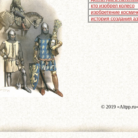
кто изобрел колесо
изобретение космич
история создания аэ
© 2019 «Altpp.ru