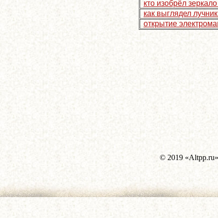
кто изобрёл зеркало
как выглядел лучни
открытие электром
© 2019 «Altpp.ru