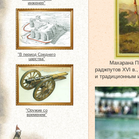
инженер"
"В период Среднего
царства"
Махарана П
раджпутов XVI в.
и традиционным и
"Оружие со
временем"