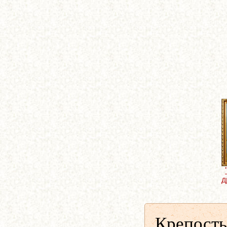
д
Крепость