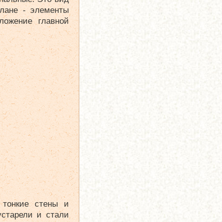
плане - элементы
ложение главной
 тонкие стены и
устарели и стали