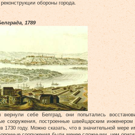
 реконструкции обороны города.
Белграда,
1789
и вернули себе Белград, они попытались восстанов
е сооружения, построенные швейцарским инженером 
в 1730 году. Можно сказать, что в значительной мере и
боронные сооружения были менее сложными, чем ориги