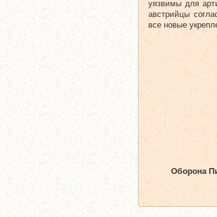
уязвимы для арт
австрийцы согла
все новые укрепл
Оборона П