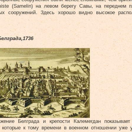
miste (Samelin) на левом берегу Савы, на переднем 
ых сооружений. Здесь хорошо видно высокое распо
елграда,1736
жение Белграда и крепости Калемегдан показывает
 которые к тому времени в военном отношении уже 