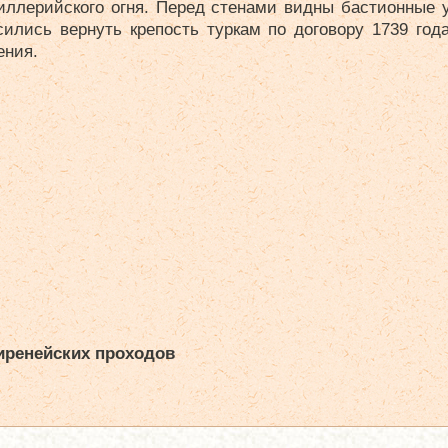
иллерийского огня. Перед стенами видны бастионные у
сились вернуть крепость туркам по договору 1739 год
ения.
иренейских проходов