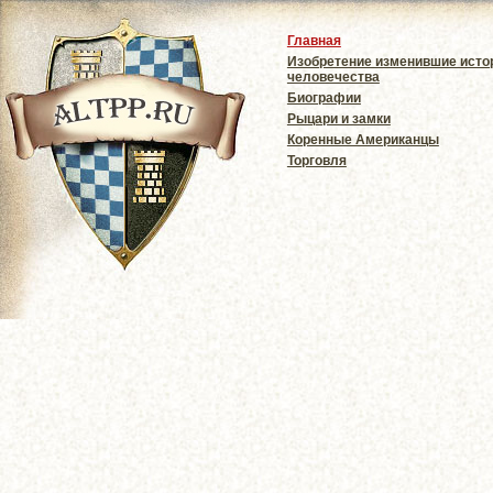
Главная
Изобретение изменившие ист
человечества
Биографии
Рыцари и замки
Коренные Американцы
Торговля