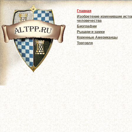
Главная
Изобретение изменившие ист
человечества
Биографии
Рыцари и замки
Коренные Американцы
Торговля