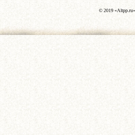
© 2019 «Altpp.ru