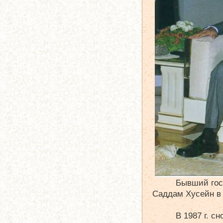
Бывший гос
Саддам Хусейн в 
В 1987 г. с