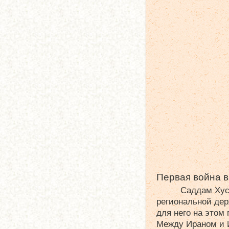
Первая война в
Саддам Хус
региональной дер
для него на этом
Между Ираном и И