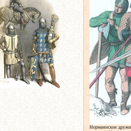
Норманнские дружин