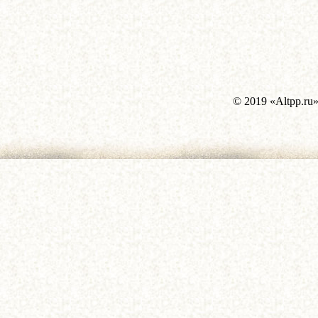
© 2019 «Altpp.ru