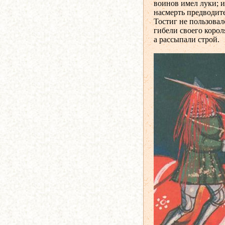
воинов имел луки; 
насмерть предводите
Тостиг не пользовал
гибели своего корол
а рассыпали строй.