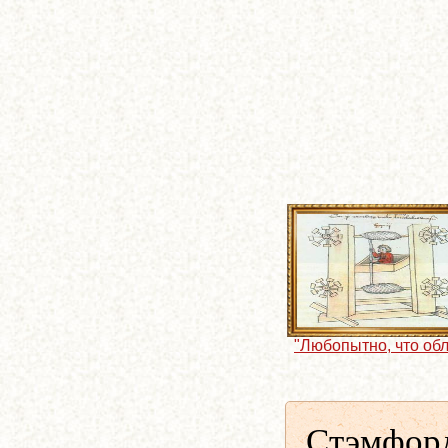
"Любопытно, что обл
Стэмфорд